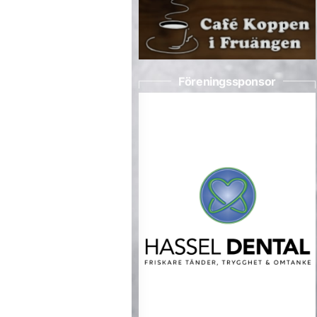
Föreningssponsor