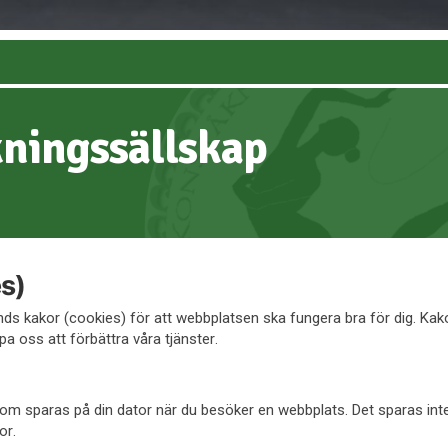
ningssällskap
s)
s kakor (cookies) för att webbplatsen ska fungera bra för dig. Ka
pa oss att förbättra våra tjänster.
l som sparas på din dator när du besöker en webbplats. Det sparas in
or.