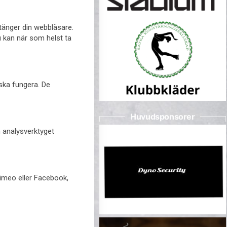
stänger din webbläsare.
u kan när som helst ta
 ska fungera. De
Huvudsponsorer
h analysverktyget
Vimeo eller Facebook,