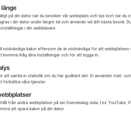
 länge
fälligt på din dator när du besöker vår webbplats och tas bort när du 
gras i din dator under längre tid och används vid ditt nästa besök. D
inställningar i din webbläsare.
 till nödvändiga kakor eftersom de är nödvändiga för att webbplatsen
 komma ihåg dina inställningar och för att logga in.
alys
r att samla in statistik om du har godkänt det. Vi använder mät- oc
t förbättra våra tjänster.
webbplatser
håll från andra webbplatser på sin Svenskalag-sida, t.ex. YouTube, 
mma att spara kakor på din dator.