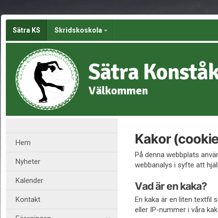
Sätra KS
Skridskoskola
Sätra Konståk
Välkommen
Kakor (cookie
Hem
På denna webbplats använd
Nyheter
webbanalys i syfte att hjäl
Kalender
Vad är en kaka?
Kontakt
En kaka är en liten textfi
eller IP-nummer i våra kak