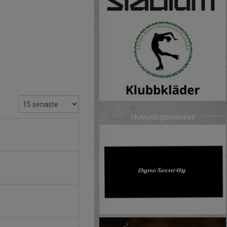
Huvudsponsorer