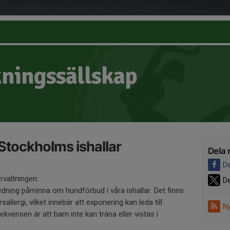
ningssällskap
Stockholms ishallar
Dela 
De
rvaltningen:
De
edning påminna om hundförbud i våra ishallar. Det finns
allergi, vilket innebär att exponering kan leda till
Ny
ensen är att barn inte kan träna eller vistas i