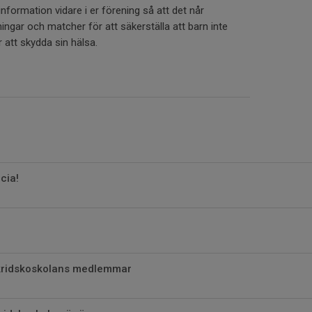
information vidare i er förening så att det når
ngar och matcher för att säkerställa att barn inte
 att skydda sin hälsa.
cia!
skridskoskolans medlemmar