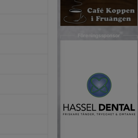
Föreningssponsor